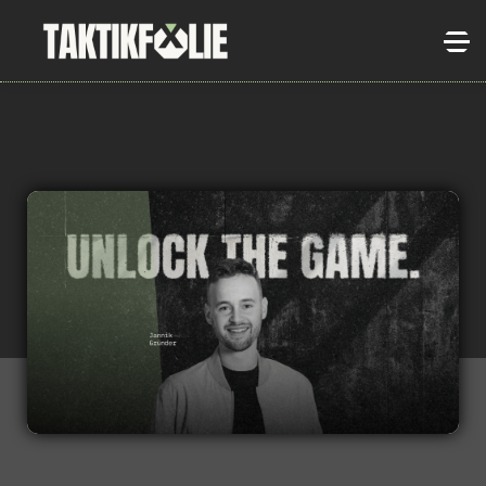
HOME
ACADEMY
ÜBER UNS
LOGIN