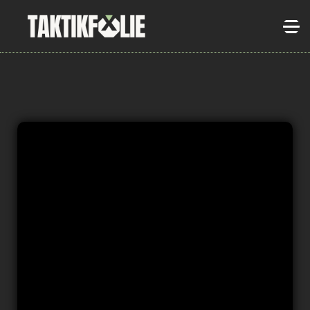
HOME
ACADEMY
ÜBER UNS
LOGIN