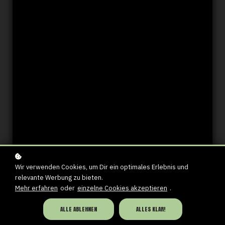
Wir verwenden Cookies, um Dir ein optimales Erlebnis und
relevante Werbung zu bieten.
Mehr erfahren
oder
einzelne Cookies akzeptieren
.
ALLE ABLEHNEN
ALLES KLAR!